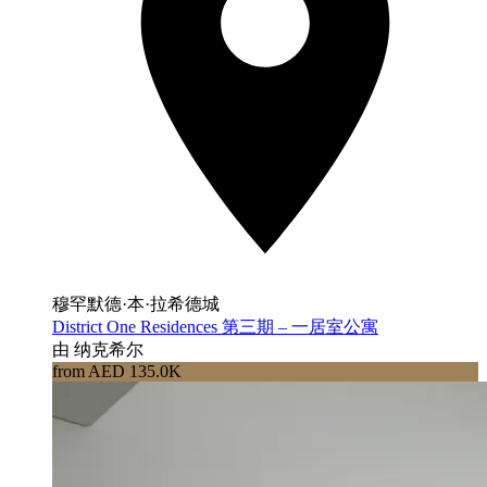
穆罕默德·本·拉希德城
District One Residences 第三期 – 一居室公寓
由 纳克希尔
from AED 135.0K