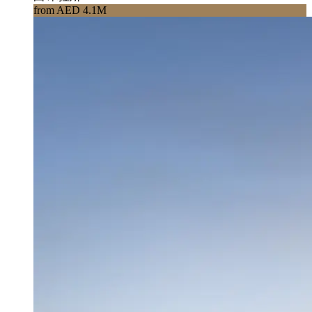
from AED 4.1M