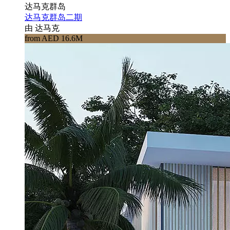
达马克群岛
达马克群岛二期
由 达马克
from AED 16.6M