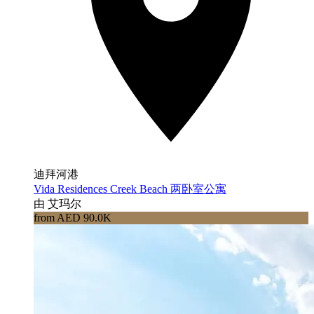
迪拜河港
Vida Residences Creek Beach 两卧室公寓
由 艾玛尔
from AED 90.0K