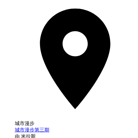
城市漫步
城市漫步第三期
由 米拉斯