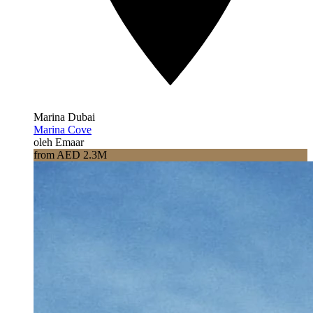
Marina Dubai
Marina Cove
oleh Emaar
from AED 2.3M