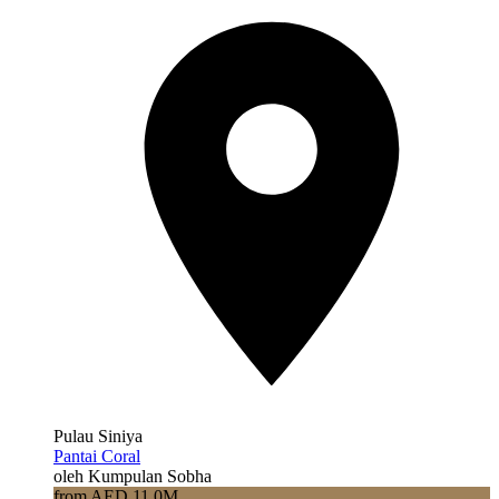
Pulau Siniya
Pantai Coral
oleh Kumpulan Sobha
from AED 11.0M