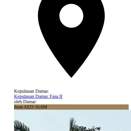
Kepulauan Damac
Kepulauan Damac Fasa II
oleh Damac
from AED 16.6M