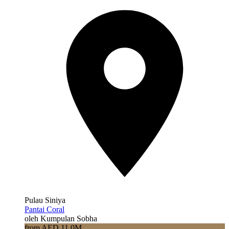
Pulau Siniya
Pantai Coral
oleh Kumpulan Sobha
from AED 11.0M