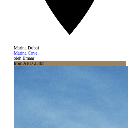
Marina Dubai
Marina Cove
oleh Emaar
from AED 2.3M