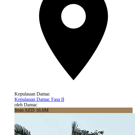
Kepulauan Damac
Kepulauan Damac Fasa II
oleh Damac
from AED 16.6M