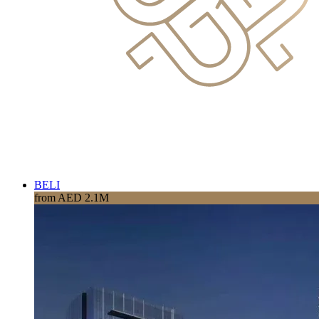
BELI
from AED 2.1M