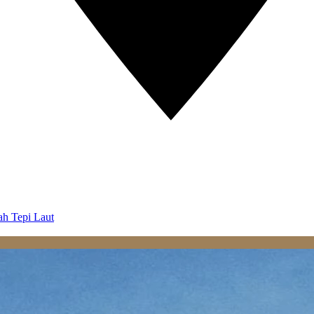
ah Tepi Laut