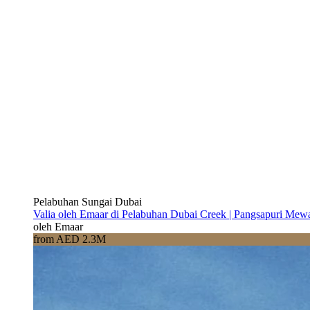
Pelabuhan Sungai Dubai
Valia oleh Emaar di Pelabuhan Dubai Creek | Pangsapuri Mew
oleh Emaar
from AED 2.3M