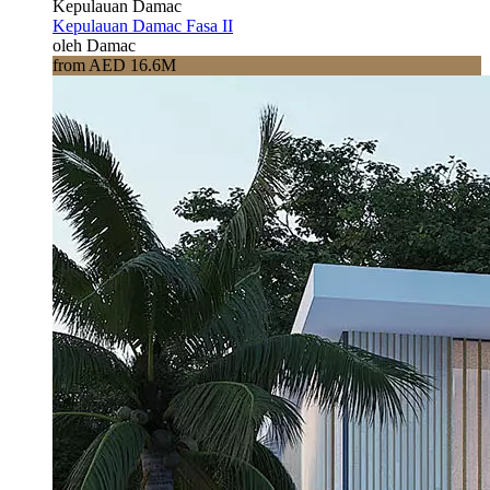
Kepulauan Damac
Kepulauan Damac Fasa II
oleh Damac
from AED 16.6M