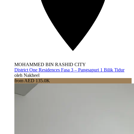
MOHAMMED BIN RASHID CITY
District One Residences Fasa 3 – Pangsapuri 1 Bilik Tidur
oleh Nakheel
from AED 135.0K