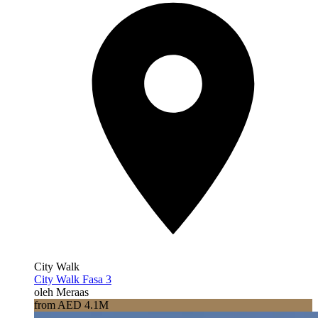
City Walk
City Walk Fasa 3
oleh Meraas
from AED 4.1M