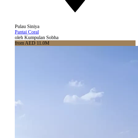
Pulau Siniya
Pantai Coral
oleh Kumpulan Sobha
from AED 11.0M