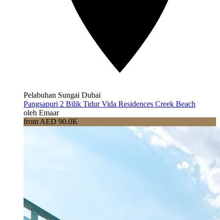
Pelabuhan Sungai Dubai
Pangsapuri 2 Bilik Tidur Vida Residences Creek Beach
oleh Emaar
from AED 90.0K