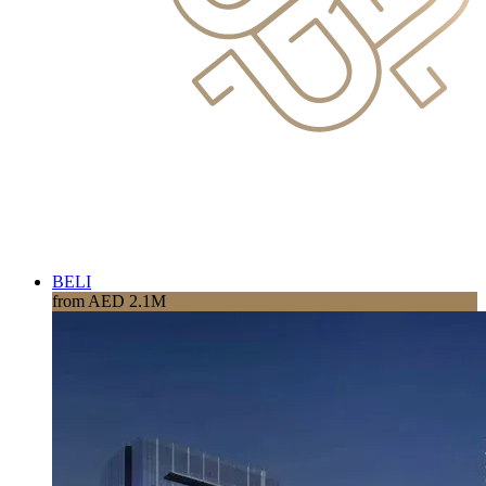
BELI
from AED 2.1M