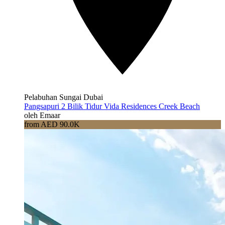
Pelabuhan Sungai Dubai
Pangsapuri 2 Bilik Tidur Vida Residences Creek Beach
oleh Emaar
from AED 90.0K