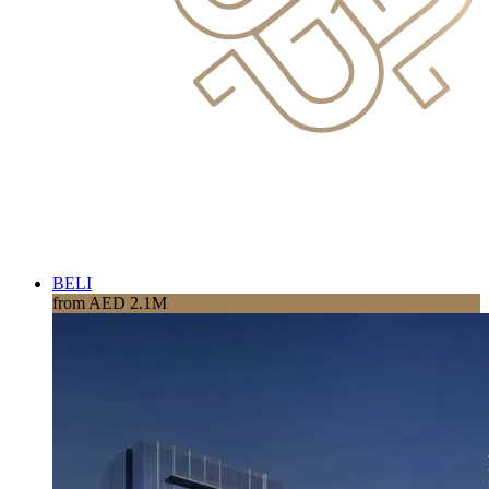
BELI
from AED 2.1M