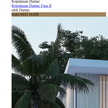
Kepulauan Damac
Kepulauan Damac Fasa II
oleh Damac
from AED 16.6M