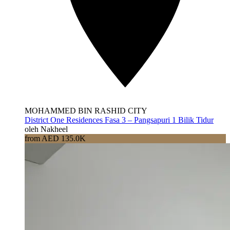
MOHAMMED BIN RASHID CITY
District One Residences Fasa 3 – Pangsapuri 1 Bilik Tidur
oleh Nakheel
from AED 135.0K