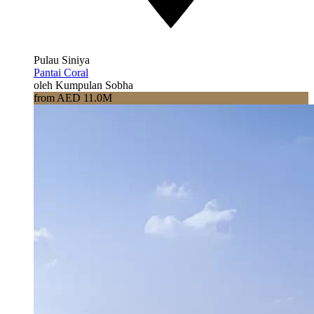
Pulau Siniya
Pantai Coral
oleh Kumpulan Sobha
from AED 11.0M