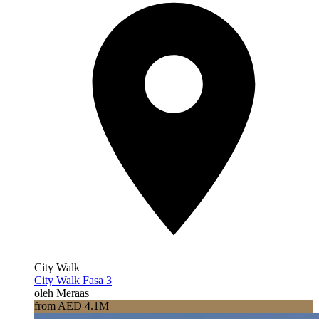
City Walk
City Walk Fasa 3
oleh Meraas
from AED 4.1M