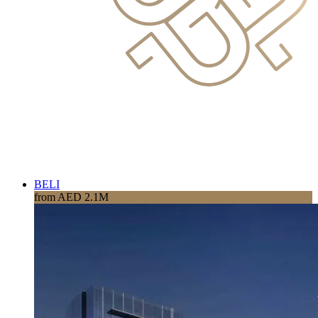
BELI
from AED 2.1M