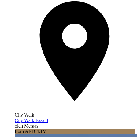
City Walk
City Walk Fasa 3
oleh Meraas
from AED 4.1M