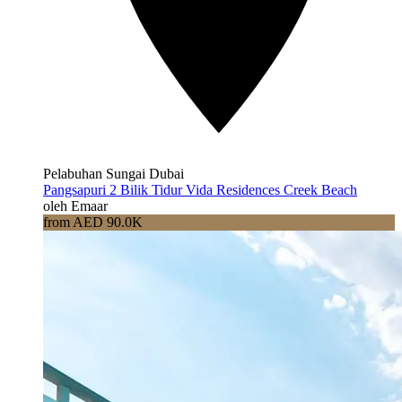
Pelabuhan Sungai Dubai
Pangsapuri 2 Bilik Tidur Vida Residences Creek Beach
oleh Emaar
from AED 90.0K