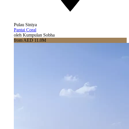
Pulau Siniya
Pantai Coral
oleh Kumpulan Sobha
from AED 11.0M