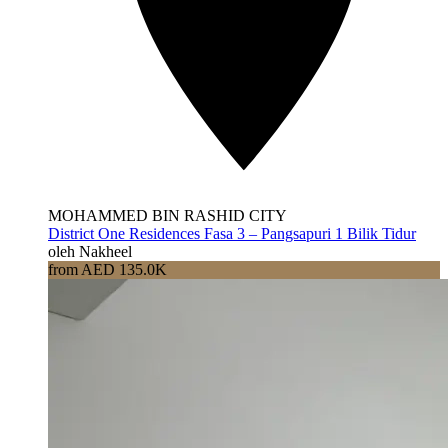
MOHAMMED BIN RASHID CITY
District One Residences Fasa 3 – Pangsapuri 1 Bilik Tidur
oleh Nakheel
from AED 135.0K