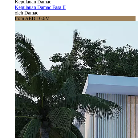
Kepulauan Damac
Kepulauan Damac Fasa II
oleh Damac
from AED 16.6M