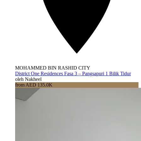
MOHAMMED BIN RASHID CITY
District One Residences Fasa 3 – Pangsapuri 1 Bilik Tidur
oleh Nakheel
from AED 135.0K