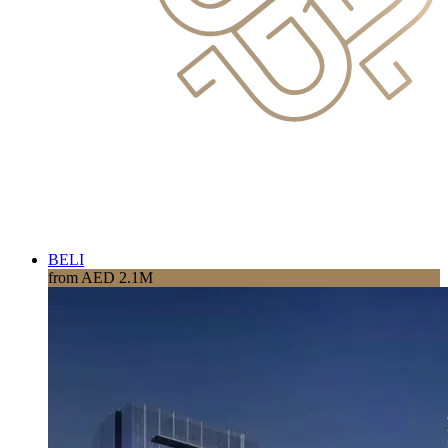
BELI
from AED 2.1M