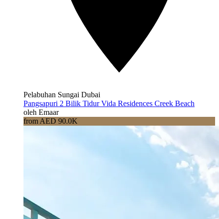
Pelabuhan Sungai Dubai
Pangsapuri 2 Bilik Tidur Vida Residences Creek Beach
oleh Emaar
from AED 90.0K