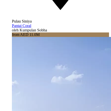
Pulau Siniya
Pantai Coral
oleh Kumpulan Sobha
from AED 11.0M