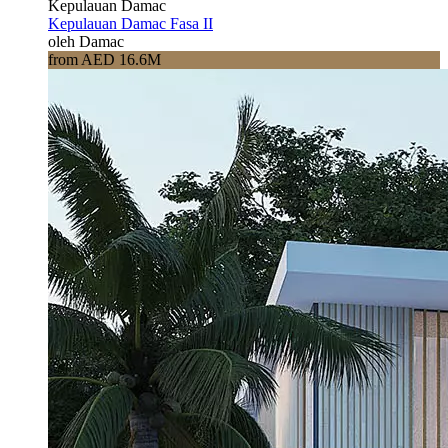
Kepulauan Damac
Kepulauan Damac Fasa II
oleh Damac
from AED 16.6M