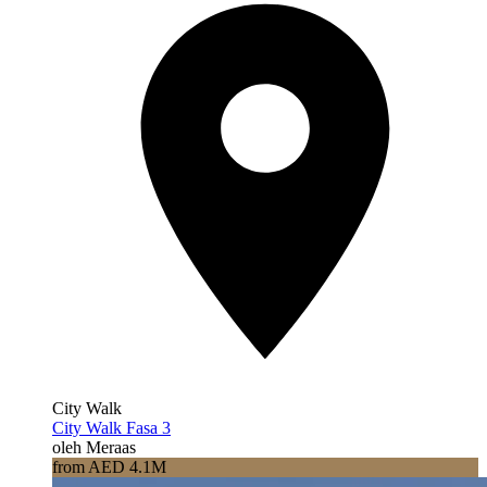
City Walk
City Walk Fasa 3
oleh Meraas
from AED 4.1M