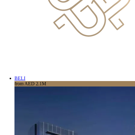
BELI
from AED 2.1M