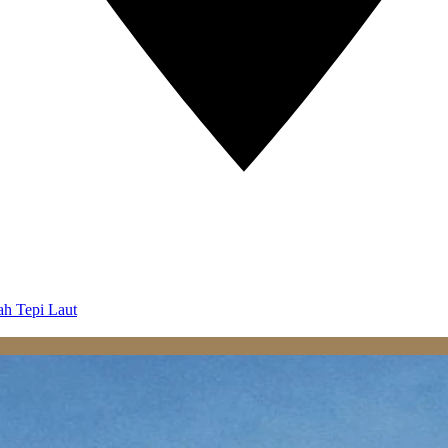
ah Tepi Laut