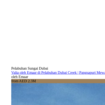
Pelabuhan Sungai Dubai
Valia oleh Emaar di Pelabuhan Dubai Creek | Pangsapuri Mew
oleh Emaar
from AED 2.3M