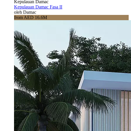
Kepulauan Damac
Kepulauan Damac Fasa II
oleh Damac
from AED 16.6M