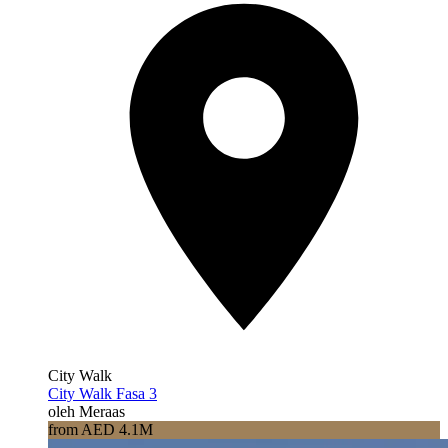
City Walk
City Walk Fasa 3
oleh Meraas
from AED 4.1M