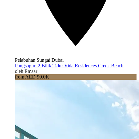
Pelabuhan Sungai Dubai
Pangsapuri 2 Bilik Tidur Vida Residences Creek Beach
oleh Emaar
from AED 90.0K