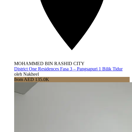
MOHAMMED BIN RASHID CITY
District One Residences Fasa 3 – Pangsapuri 1 Bilik Tidur
oleh Nakheel
from AED 135.0K