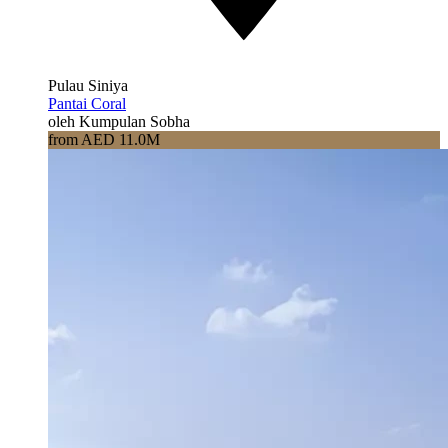
Pulau Siniya
Pantai Coral
oleh Kumpulan Sobha
from AED 11.0M