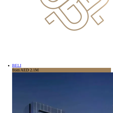
BELI
from AED 2.1M