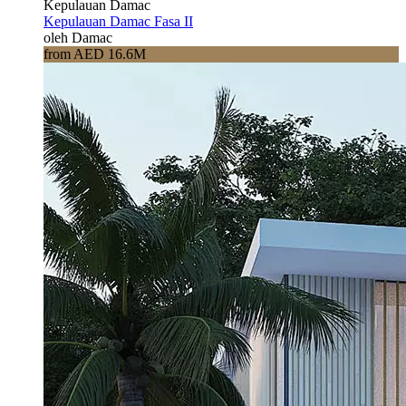
Kepulauan Damac
Kepulauan Damac Fasa II
oleh Damac
from AED 16.6M