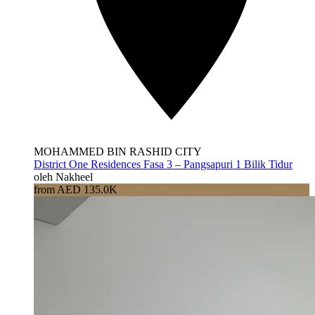
MOHAMMED BIN RASHID CITY
District One Residences Fasa 3 – Pangsapuri 1 Bilik Tidur
oleh Nakheel
from AED 135.0K