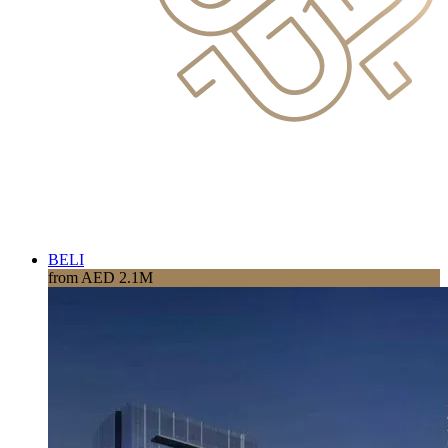
BELI
from AED 2.1M