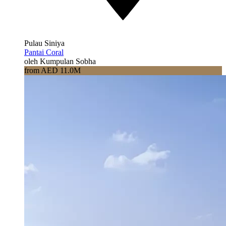
Pulau Siniya
Pantai Coral
oleh Kumpulan Sobha
from AED 11.0M