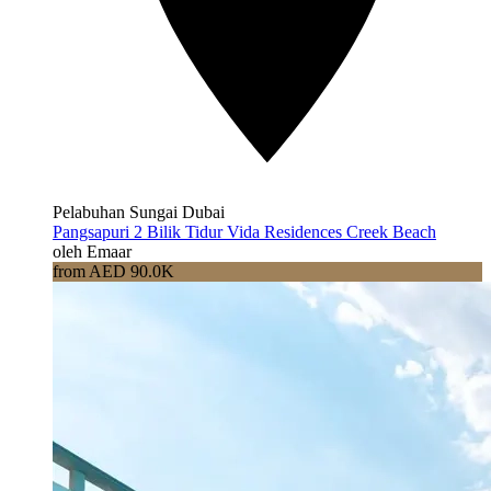
Pelabuhan Sungai Dubai
Pangsapuri 2 Bilik Tidur Vida Residences Creek Beach
oleh Emaar
from AED 90.0K