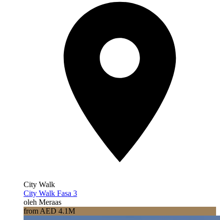
City Walk
City Walk Fasa 3
oleh Meraas
from AED 4.1M