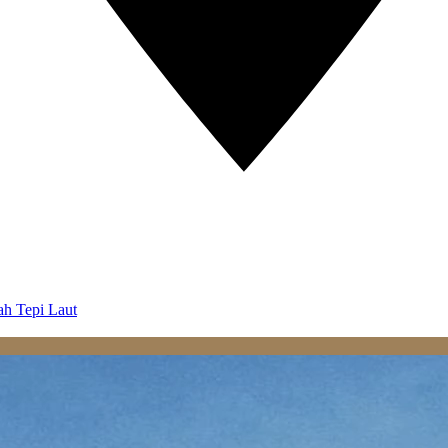
ah Tepi Laut