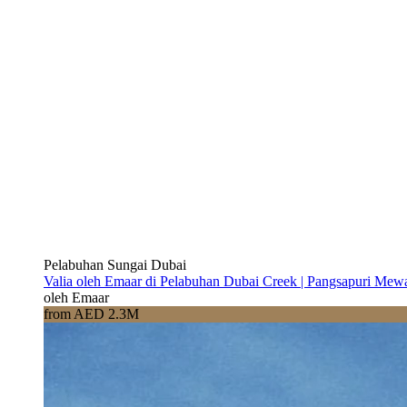
Pelabuhan Sungai Dubai
Valia oleh Emaar di Pelabuhan Dubai Creek | Pangsapuri Mew
oleh Emaar
from AED 2.3M