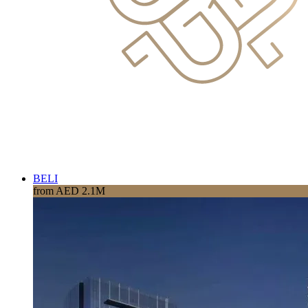
BELI
from AED 2.1M