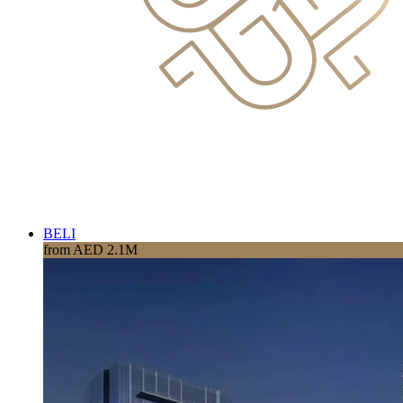
BELI
from AED 2.1M