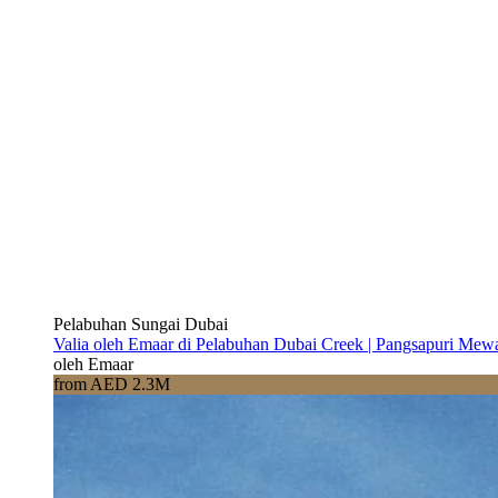
Pelabuhan Sungai Dubai
Valia oleh Emaar di Pelabuhan Dubai Creek | Pangsapuri Mew
oleh Emaar
from AED 2.3M