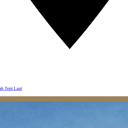
ah Tepi Laut