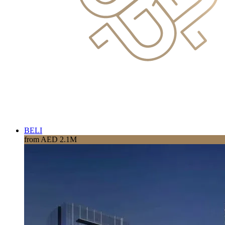
BELI
from AED 2.1M