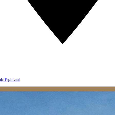
ah Tepi Laut