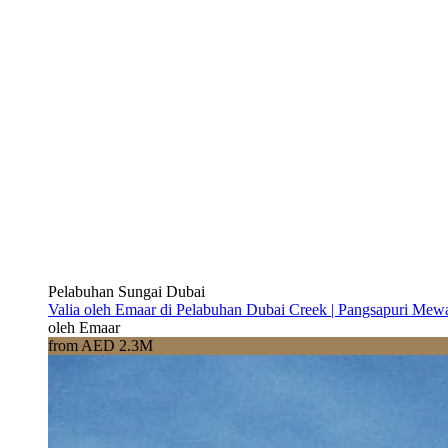
Pelabuhan Sungai Dubai
Valia oleh Emaar di Pelabuhan Dubai Creek | Pangsapuri Mew
oleh Emaar
from AED 2.3M