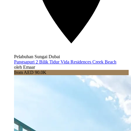
Pelabuhan Sungai Dubai
Pangsapuri 2 Bilik Tidur Vida Residences Creek Beach
oleh Emaar
from AED 90.0K