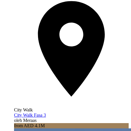
City Walk
City Walk Fasa 3
oleh Meraas
from AED 4.1M