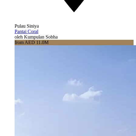
Pulau Siniya
Pantai Coral
oleh Kumpulan Sobha
from AED 11.0M