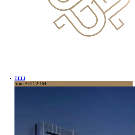
BELI
from AED 2.1M