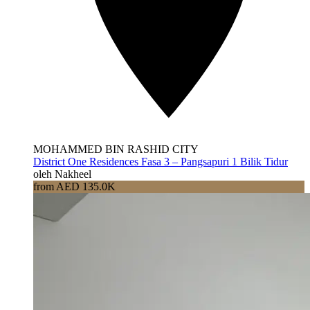
MOHAMMED BIN RASHID CITY
District One Residences Fasa 3 – Pangsapuri 1 Bilik Tidur
oleh Nakheel
from AED 135.0K