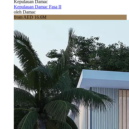
Kepulauan Damac
Kepulauan Damac Fasa II
oleh Damac
from AED 16.6M