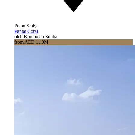
Pulau Siniya
Pantai Coral
oleh Kumpulan Sobha
from AED 11.0M