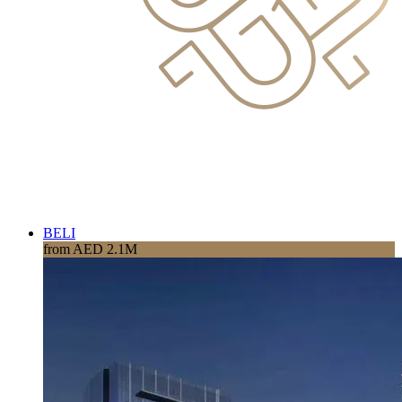
BELI
from AED 2.1M