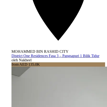
MOHAMMED BIN RASHID CITY
District One Residences Fasa 3 – Pangsapuri 1 Bilik Tidur
oleh Nakheel
from AED 135.0K