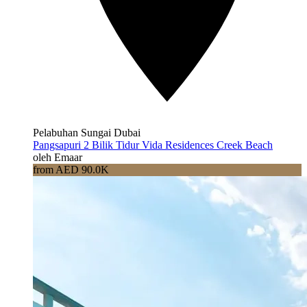
Pelabuhan Sungai Dubai
Pangsapuri 2 Bilik Tidur Vida Residences Creek Beach
oleh Emaar
from AED 90.0K