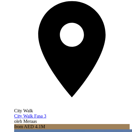
City Walk
City Walk Fasa 3
oleh Meraas
from AED 4.1M