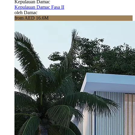
Kepulauan Damac
Kepulauan Damac Fasa II
oleh Damac
from AED 16.6M