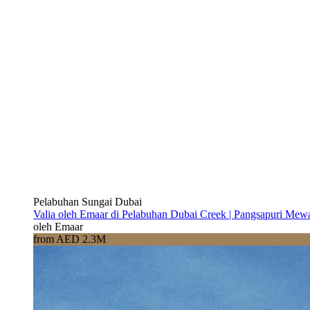
Pelabuhan Sungai Dubai
Valia oleh Emaar di Pelabuhan Dubai Creek | Pangsapuri Mew
oleh Emaar
from AED 2.3M