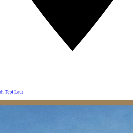
ah Tepi Laut