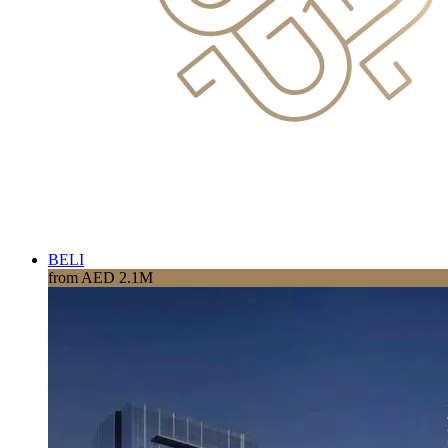
BELI
from AED 2.1M