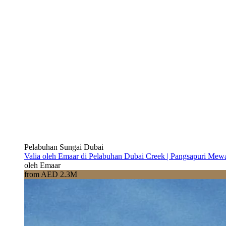
Pelabuhan Sungai Dubai
Valia oleh Emaar di Pelabuhan Dubai Creek | Pangsapuri Mew
oleh Emaar
from AED 2.3M