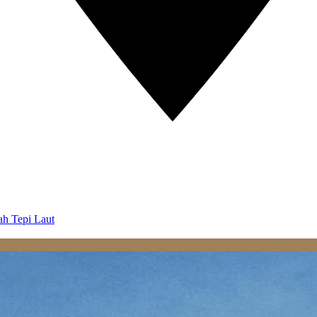
ah Tepi Laut