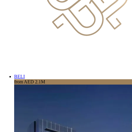
BELI
from AED 2.1M