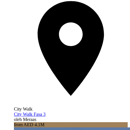
City Walk
City Walk Fasa 3
oleh Meraas
from AED 4.1M