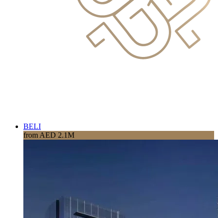
BELI
from AED 2.1M