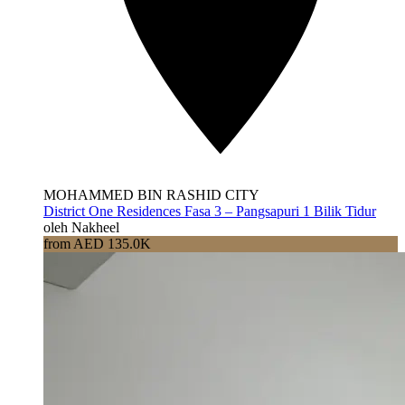
MOHAMMED BIN RASHID CITY
District One Residences Fasa 3 – Pangsapuri 1 Bilik Tidur
oleh Nakheel
from AED 135.0K