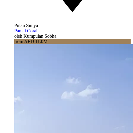
Pulau Siniya
Pantai Coral
oleh Kumpulan Sobha
from AED 11.0M