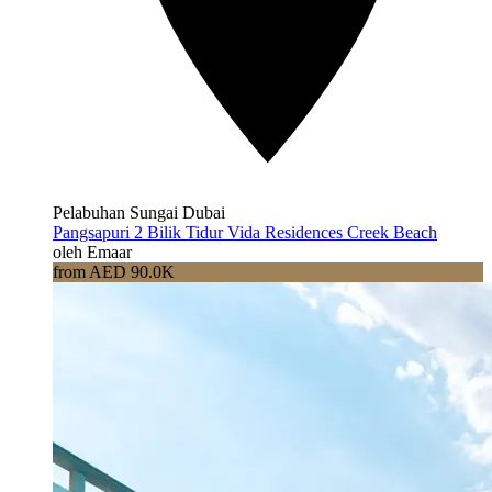
Pelabuhan Sungai Dubai
Pangsapuri 2 Bilik Tidur Vida Residences Creek Beach
oleh Emaar
from AED 90.0K