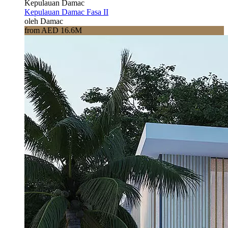
Kepulauan Damac
Kepulauan Damac Fasa II
oleh Damac
from AED 16.6M