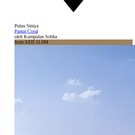
Pulau Siniya
Pantai Coral
oleh Kumpulan Sobha
from AED 11.0M