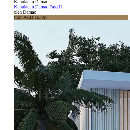
Kepulauan Damac
Kepulauan Damac Fasa II
oleh Damac
from AED 16.6M