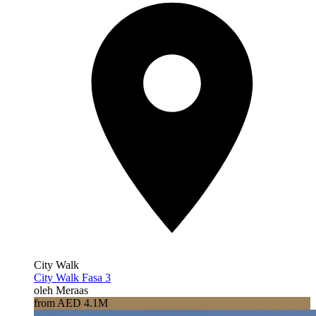
City Walk
City Walk Fasa 3
oleh Meraas
from AED 4.1M