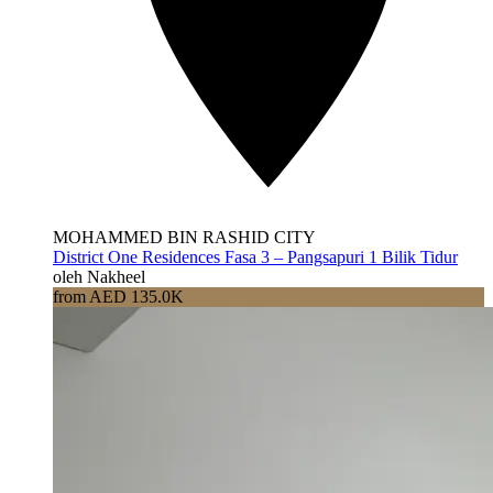
MOHAMMED BIN RASHID CITY
District One Residences Fasa 3 – Pangsapuri 1 Bilik Tidur
oleh Nakheel
from AED 135.0K