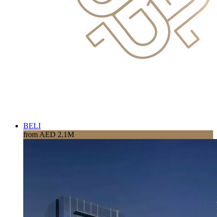
BELI
from AED 2.1M