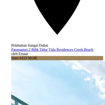
Pelabuhan Sungai Dubai
Pangsapuri 2 Bilik Tidur Vida Residences Creek Beach
oleh Emaar
from AED 90.0K