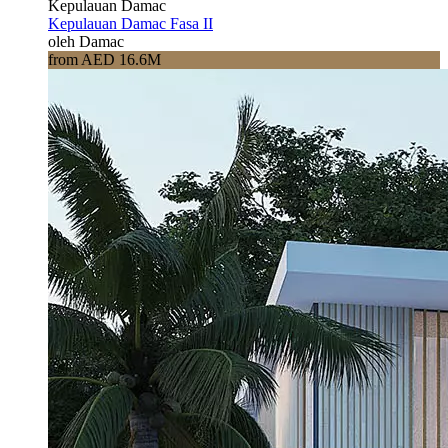
Kepulauan Damac
Kepulauan Damac Fasa II
oleh Damac
from AED 16.6M