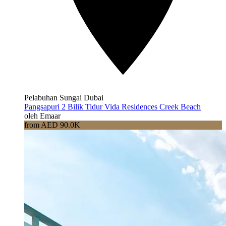
Pelabuhan Sungai Dubai
Pangsapuri 2 Bilik Tidur Vida Residences Creek Beach
oleh Emaar
from AED 90.0K