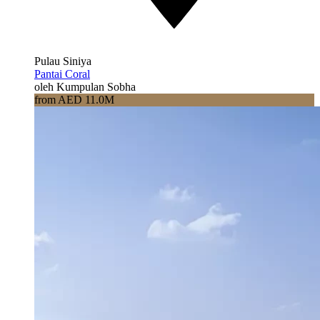
Pulau Siniya
Pantai Coral
oleh Kumpulan Sobha
from AED 11.0M