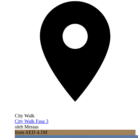
City Walk
City Walk Fasa 3
oleh Meraas
from AED 4.1M