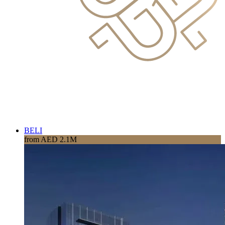
BELI
from AED 2.1M