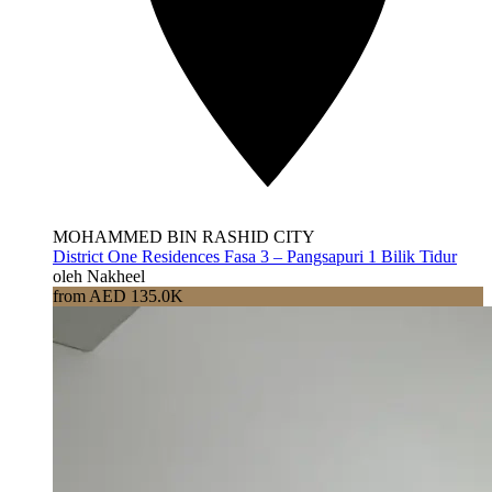
MOHAMMED BIN RASHID CITY
District One Residences Fasa 3 – Pangsapuri 1 Bilik Tidur
oleh Nakheel
from AED 135.0K