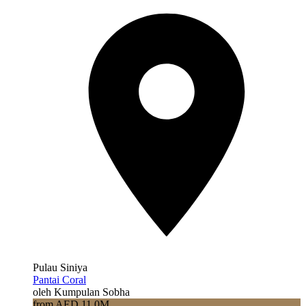
Pulau Siniya
Pantai Coral
oleh Kumpulan Sobha
from AED 11.0M