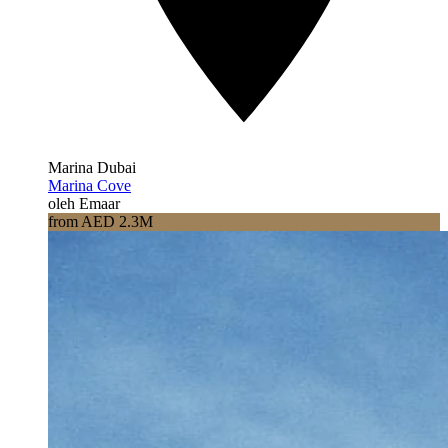
Marina Dubai
Marina Cove
oleh Emaar
from AED 2.3M