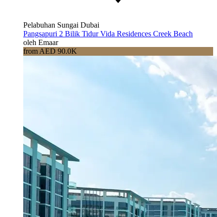
Pelabuhan Sungai Dubai
Pangsapuri 2 Bilik Tidur Vida Residences Creek Beach
oleh Emaar
from AED 90.0K