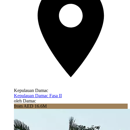
Kepulauan Damac
Kepulauan Damac Fasa II
oleh Damac
from AED 16.6M