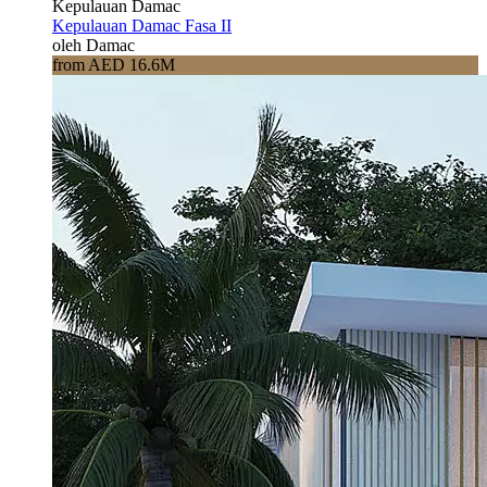
Kepulauan Damac
Kepulauan Damac Fasa II
oleh Damac
from AED 16.6M