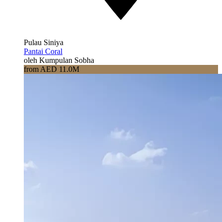
Pulau Siniya
Pantai Coral
oleh Kumpulan Sobha
from AED 11.0M