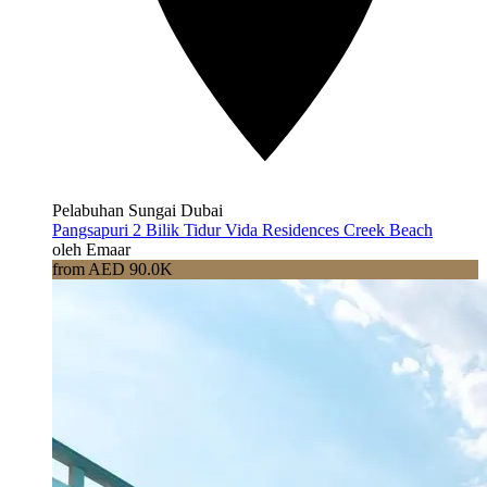
Pelabuhan Sungai Dubai
Pangsapuri 2 Bilik Tidur Vida Residences Creek Beach
oleh Emaar
from AED 90.0K