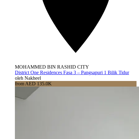
MOHAMMED BIN RASHID CITY
District One Residences Fasa 3 – Pangsapuri 1 Bilik Tidur
oleh Nakheel
from AED 135.0K