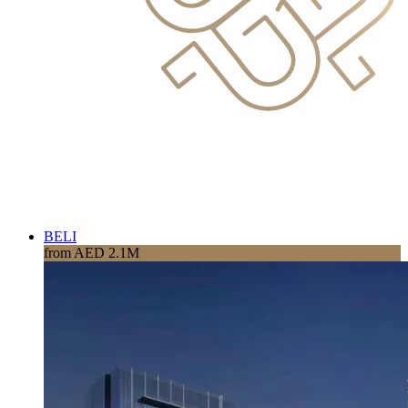
BELI
from AED 2.1M