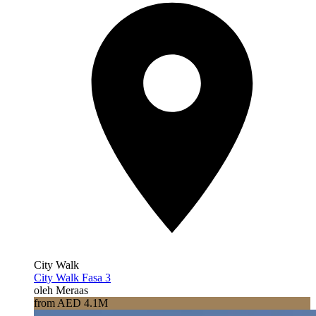
City Walk
City Walk Fasa 3
oleh Meraas
from AED 4.1M