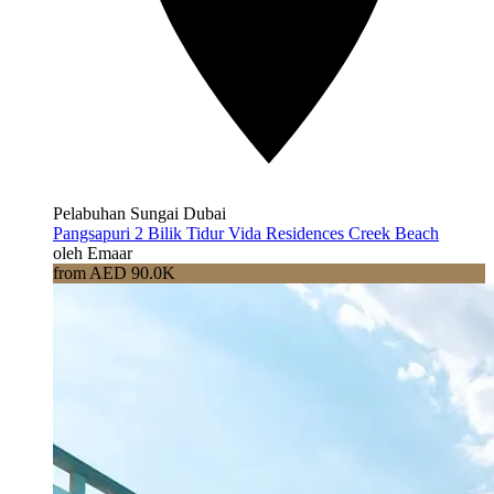
Pelabuhan Sungai Dubai
Pangsapuri 2 Bilik Tidur Vida Residences Creek Beach
oleh Emaar
from AED 90.0K