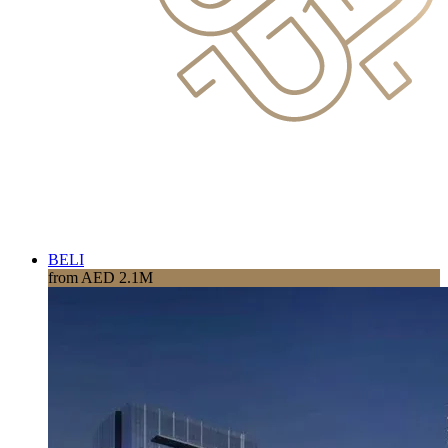
BELI
from AED 2.1M