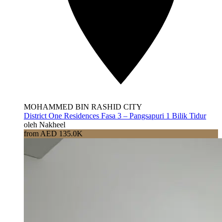
MOHAMMED BIN RASHID CITY
District One Residences Fasa 3 – Pangsapuri 1 Bilik Tidur
oleh Nakheel
from AED 135.0K