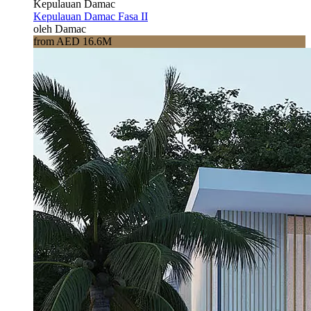
Kepulauan Damac
Kepulauan Damac Fasa II
oleh Damac
from AED 16.6M