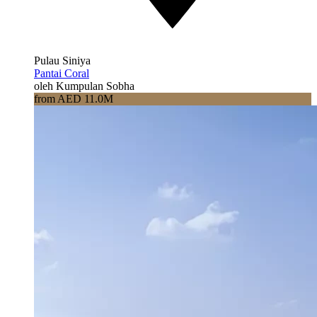
Pulau Siniya
Pantai Coral
oleh Kumpulan Sobha
from AED 11.0M