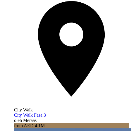
City Walk
City Walk Fasa 3
oleh Meraas
from AED 4.1M