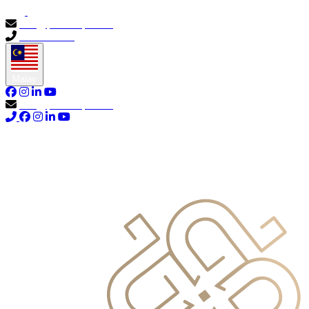
info@primocapital.ae
04 280 3528
Malay
info@primocapital.ae