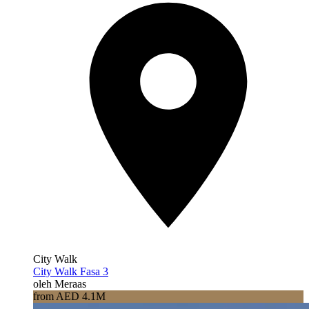
City Walk
City Walk Fasa 3
oleh Meraas
from AED 4.1M