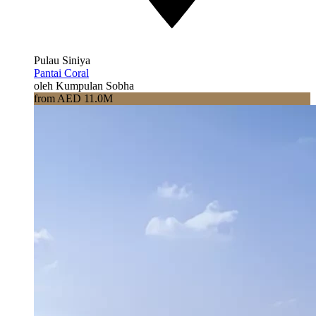
Pulau Siniya
Pantai Coral
oleh Kumpulan Sobha
from AED 11.0M