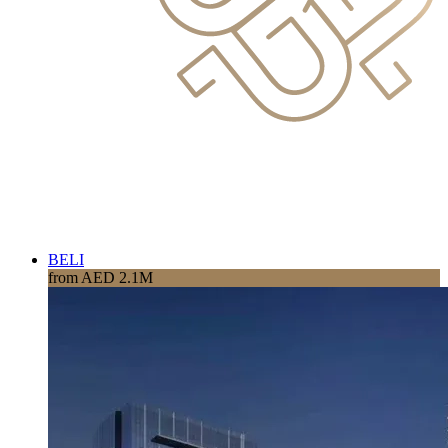
BELI
from AED 2.1M