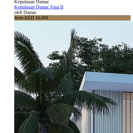
Kepulauan Damac
Kepulauan Damac Fasa II
oleh Damac
from AED 16.6M