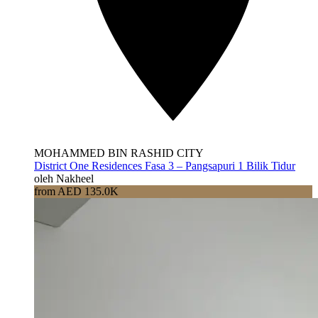
MOHAMMED BIN RASHID CITY
District One Residences Fasa 3 – Pangsapuri 1 Bilik Tidur
oleh Nakheel
from AED 135.0K