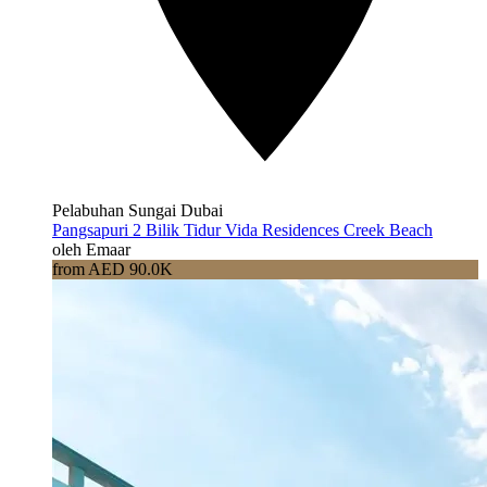
Pelabuhan Sungai Dubai
Pangsapuri 2 Bilik Tidur Vida Residences Creek Beach
oleh Emaar
from AED 90.0K