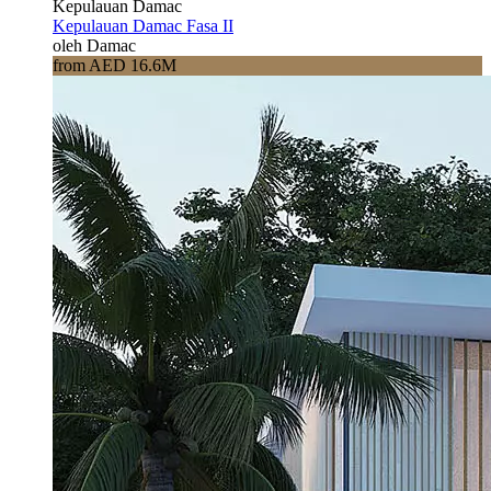
Kepulauan Damac
Kepulauan Damac Fasa II
oleh Damac
from AED 16.6M