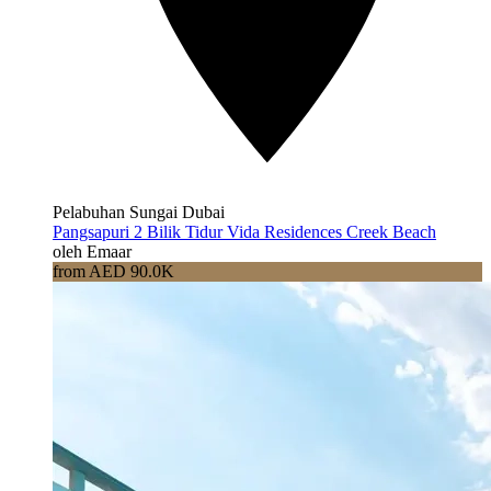
Pelabuhan Sungai Dubai
Pangsapuri 2 Bilik Tidur Vida Residences Creek Beach
oleh Emaar
from AED 90.0K