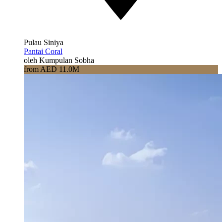
Pulau Siniya
Pantai Coral
oleh Kumpulan Sobha
from AED 11.0M