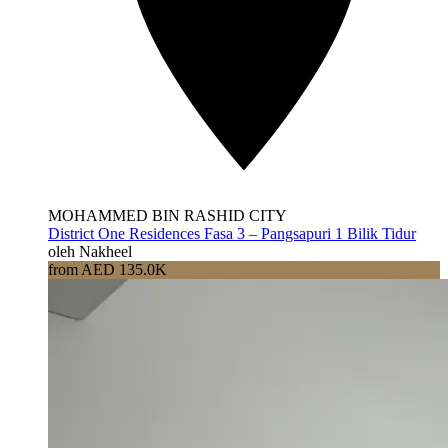
MOHAMMED BIN RASHID CITY
District One Residences Fasa 3 – Pangsapuri 1 Bilik Tidur
oleh Nakheel
from AED 135.0K