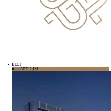
BELI
from AED 2.1M