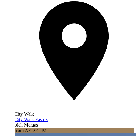
City Walk
City Walk Fasa 3
oleh Meraas
from AED 4.1M