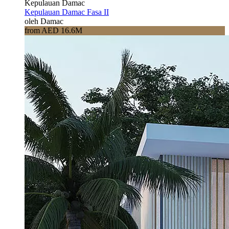
Kepulauan Damac
Kepulauan Damac Fasa II
oleh Damac
from AED 16.6M