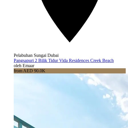
Pelabuhan Sungai Dubai
Pangsapuri 2 Bilik Tidur Vida Residences Creek Beach
oleh Emaar
from AED 90.0K