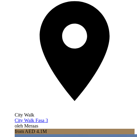
City Walk
City Walk Fasa 3
oleh Meraas
from AED 4.1M