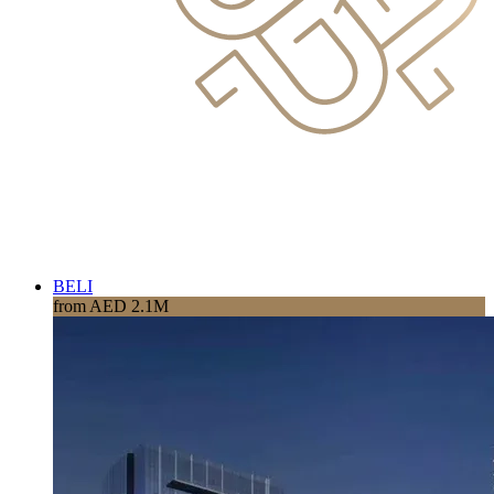
BELI
from AED 2.1M