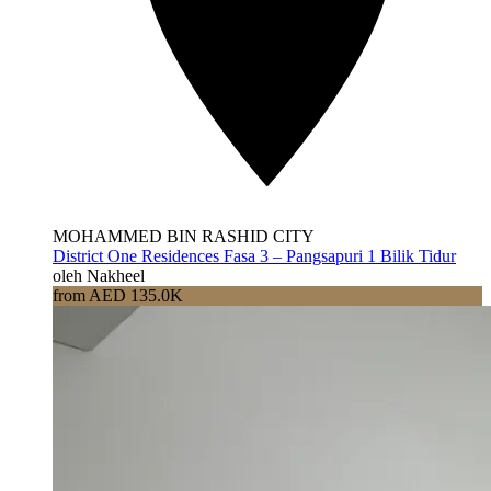
MOHAMMED BIN RASHID CITY
District One Residences Fasa 3 – Pangsapuri 1 Bilik Tidur
oleh Nakheel
from AED 135.0K