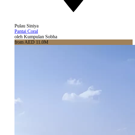
Pulau Siniya
Pantai Coral
oleh Kumpulan Sobha
from AED 11.0M