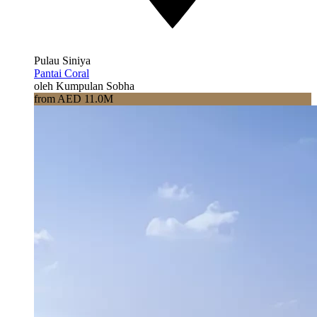
Pulau Siniya
Pantai Coral
oleh Kumpulan Sobha
from AED 11.0M