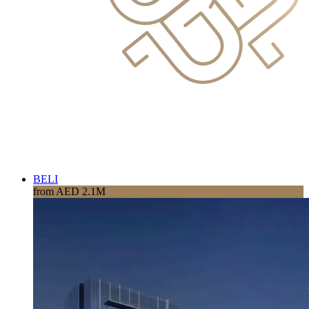
BELI
from AED 2.1M