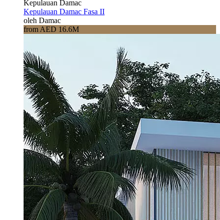
Kepulauan Damac
Kepulauan Damac Fasa II
oleh Damac
from AED 16.6M