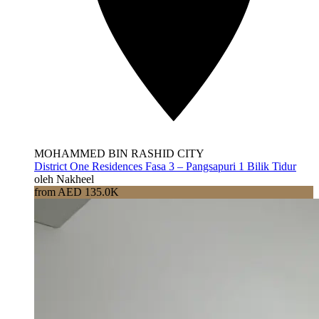
MOHAMMED BIN RASHID CITY
District One Residences Fasa 3 – Pangsapuri 1 Bilik Tidur
oleh Nakheel
from AED 135.0K