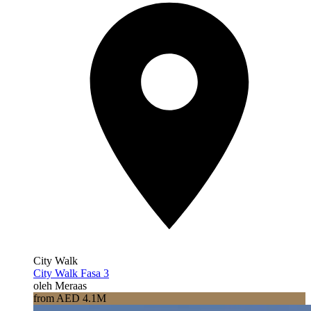
City Walk
City Walk Fasa 3
oleh Meraas
from AED 4.1M