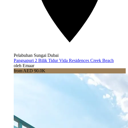
Pelabuhan Sungai Dubai
Pangsapuri 2 Bilik Tidur Vida Residences Creek Beach
oleh Emaar
from AED 90.0K