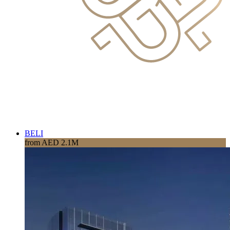
BELI
from AED 2.1M