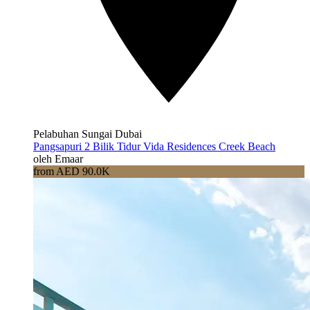
Pelabuhan Sungai Dubai
Pangsapuri 2 Bilik Tidur Vida Residences Creek Beach
oleh Emaar
from AED 90.0K