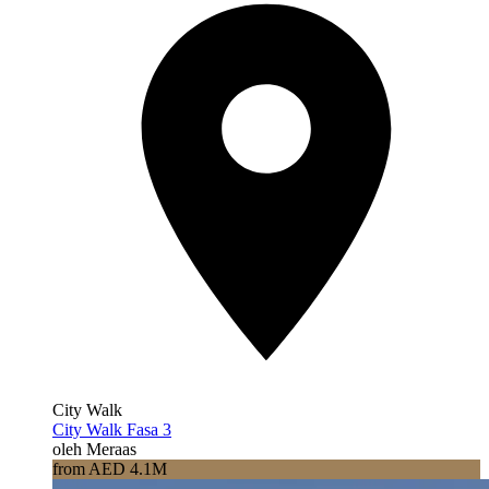
City Walk
City Walk Fasa 3
oleh Meraas
from AED 4.1M