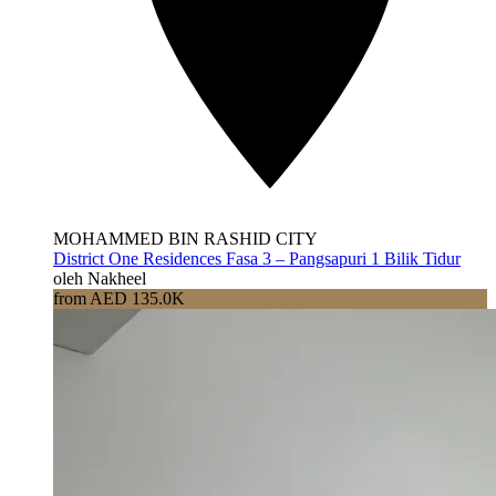
MOHAMMED BIN RASHID CITY
District One Residences Fasa 3 – Pangsapuri 1 Bilik Tidur
oleh Nakheel
from AED 135.0K