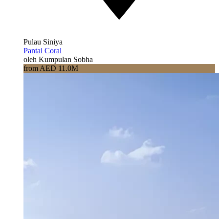
Pulau Siniya
Pantai Coral
oleh Kumpulan Sobha
from AED 11.0M