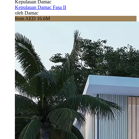
Kepulauan Damac
Kepulauan Damac Fasa II
oleh Damac
from AED 16.6M