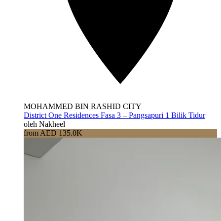
MOHAMMED BIN RASHID CITY
District One Residences Fasa 3 – Pangsapuri 1 Bilik Tidur
oleh Nakheel
from AED 135.0K