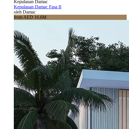
Kepulauan Damac
Kepulauan Damac Fasa II
oleh Damac
from AED 16.6M