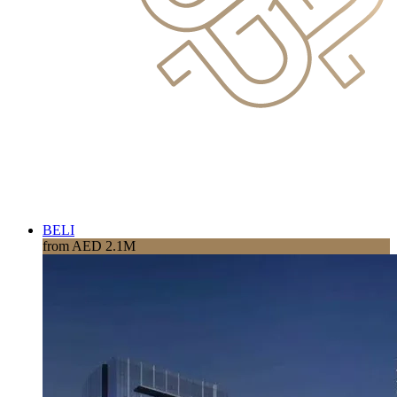
BELI
from AED 2.1M