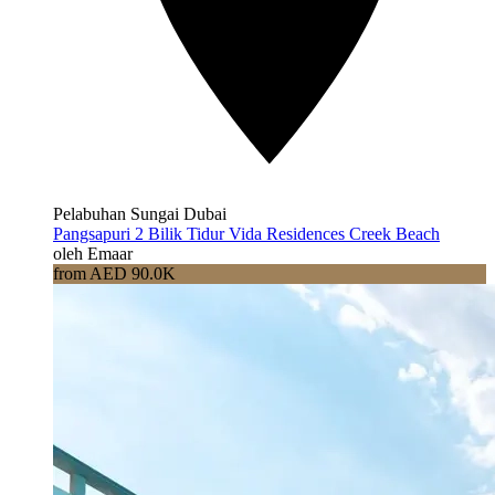
Pelabuhan Sungai Dubai
Pangsapuri 2 Bilik Tidur Vida Residences Creek Beach
oleh Emaar
from AED 90.0K