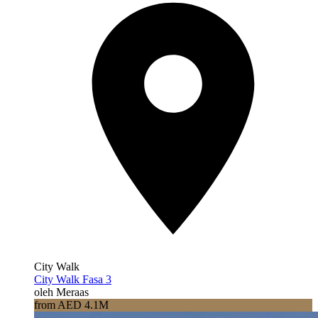
City Walk
City Walk Fasa 3
oleh Meraas
from AED 4.1M