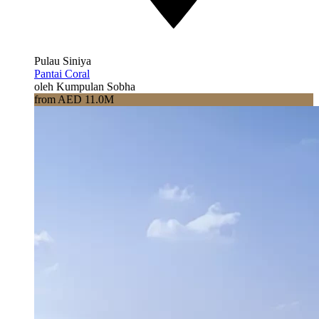
Pulau Siniya
Pantai Coral
oleh Kumpulan Sobha
from AED 11.0M