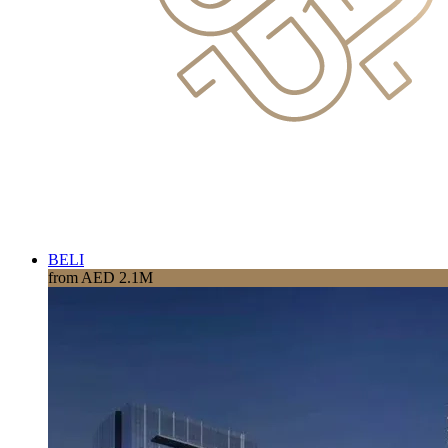
BELI
from AED 2.1M