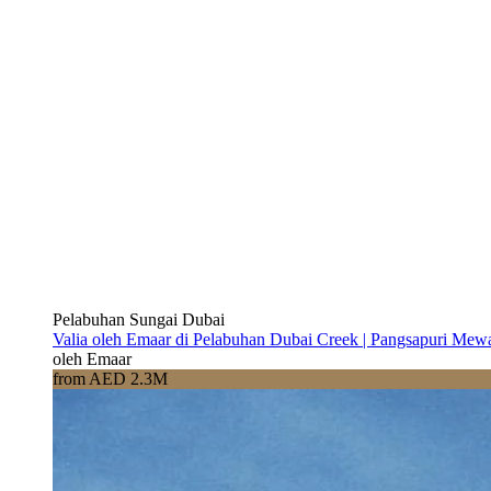
Pelabuhan Sungai Dubai
Valia oleh Emaar di Pelabuhan Dubai Creek | Pangsapuri Mew
oleh Emaar
from AED 2.3M