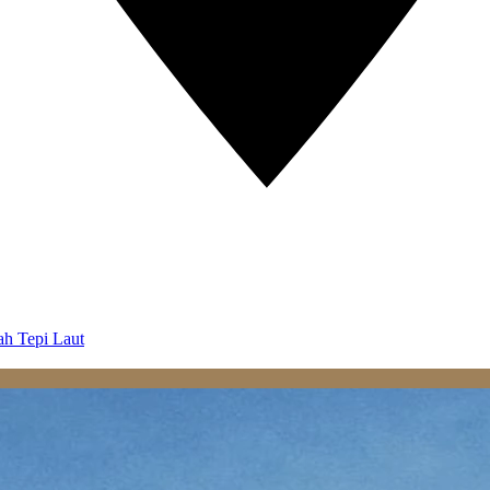
ah Tepi Laut