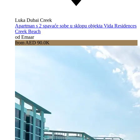
Luka Dubai Creek
Apartman s 2 spavaće sobe u sklopu objekta Vida Residences
Creek Beach
od Emaar
from AED 90.0K