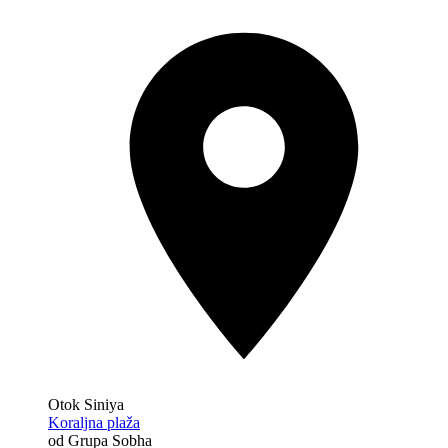
Otok Siniya
Koraljna plaža
od Grupa Sobha