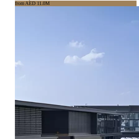
from AED 11.0M