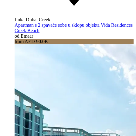
Luka Dubai Creek
Apartman s 2 spavaće sobe u sklopu objekta Vida Residences
Creek Beach
od Emaar
from AED 90.0K