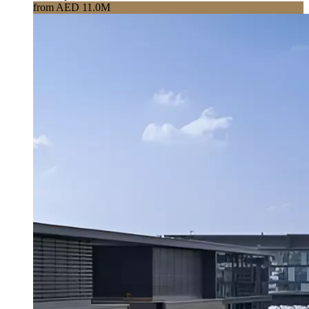
from AED 11.0M