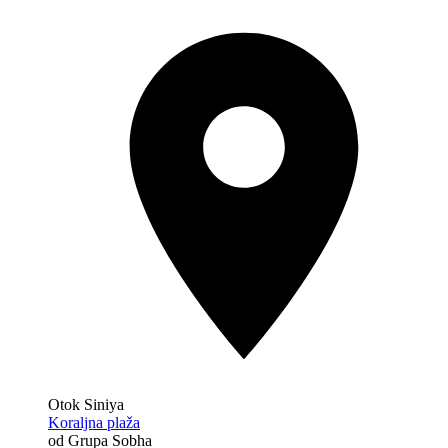
Otok Siniya
Koraljna plaža
od Grupa Sobha