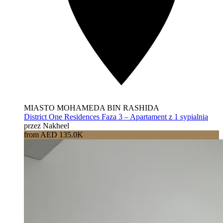
MIASTO MOHAMEDA BIN RASHIDA
District One Residences Faza 3 – Apartament z 1 sypialnią
przez Nakheel
from AED 135.0K