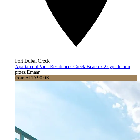
Port Dubai Creek
Apartament Vida Residences Creek Beach z 2 sypialniami
przez Emaar
from AED 90.0K