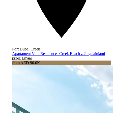
Port Dubai Creek
Apartament Vida Residences Creek Beach z 2 sypialniami
przez Emaar
from AED 90.0K