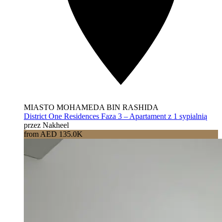
MIASTO MOHAMEDA BIN RASHIDA
District One Residences Faza 3 – Apartament z 1 sypialnią
przez Nakheel
from AED 135.0K