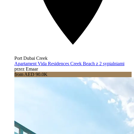
Port Dubai Creek
Apartament Vida Residences Creek Beach z 2 sypialniami
przez Emaar
from AED 90.0K