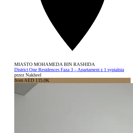
MIASTO MOHAMEDA BIN RASHIDA
District One Residences Faza 3 – Apartament z 1 sypialnią
przez Nakheel
from AED 135.0K