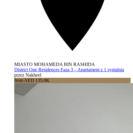
MIASTO MOHAMEDA BIN RASHIDA
District One Residences Faza 3 – Apartament z 1 sypialnią
przez Nakheel
from AED 135.0K