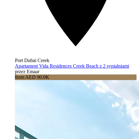
Port Dubai Creek
Apartament Vida Residences Creek Beach z 2 sypialniami
przez Emaar
from AED 90.0K