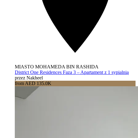
MIASTO MOHAMEDA BIN RASHIDA
District One Residences Faza 3 – Apartament z 1 sypialnią
przez Nakheel
from AED 135.0K