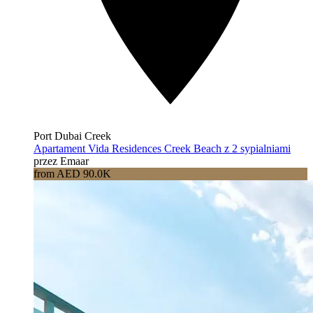
Port Dubai Creek
Apartament Vida Residences Creek Beach z 2 sypialniami
przez Emaar
from AED 90.0K