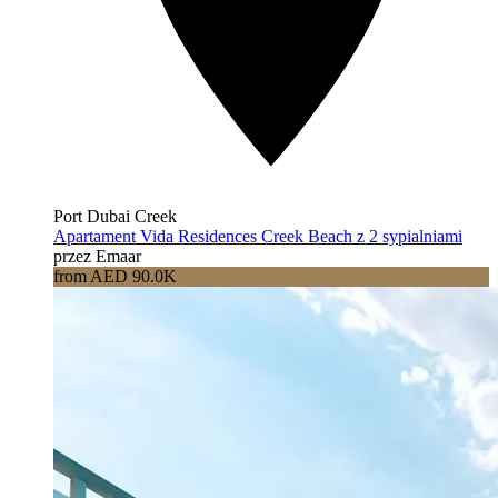
Port Dubai Creek
Apartament Vida Residences Creek Beach z 2 sypialniami
przez Emaar
from AED 90.0K