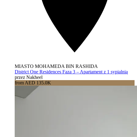
MIASTO MOHAMEDA BIN RASHIDA
District One Residences Faza 3 – Apartament z 1 sypialnią
przez Nakheel
from AED 135.0K