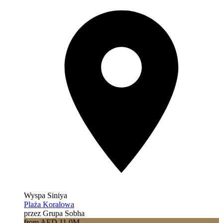
Wyspa Siniya
Plaża Koralowa
przez Grupa Sobha
from AED 11.0M