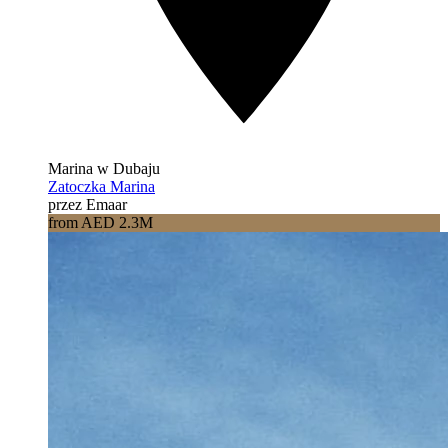
Marina w Dubaju
Zatoczka Marina
przez Emaar
from AED 2.3M