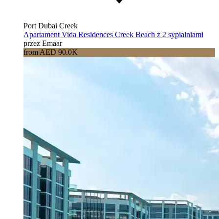
Port Dubai Creek
Apartament Vida Residences Creek Beach z 2 sypialniami
przez Emaar
from AED 90.0K