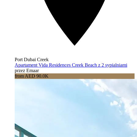
Port Dubai Creek
Apartament Vida Residences Creek Beach z 2 sypialniami
przez Emaar
from AED 90.0K