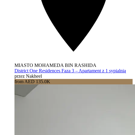
MIASTO MOHAMEDA BIN RASHIDA
District One Residences Faza 3 – Apartament z 1 sypialnią
przez Nakheel
from AED 135.0K