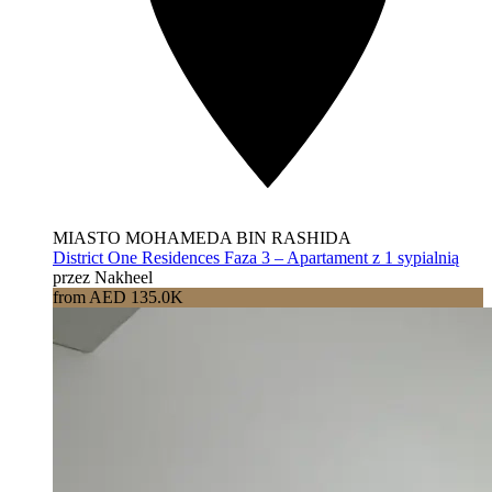
MIASTO MOHAMEDA BIN RASHIDA
District One Residences Faza 3 – Apartament z 1 sypialnią
przez Nakheel
from AED 135.0K