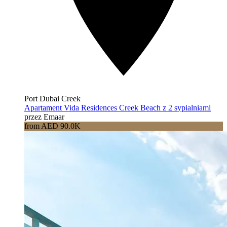
Port Dubai Creek
Apartament Vida Residences Creek Beach z 2 sypialniami
przez Emaar
from AED 90.0K