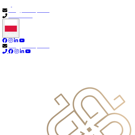
info@primocapital.ae
04 280 3528
Polish
info@primocapital.ae