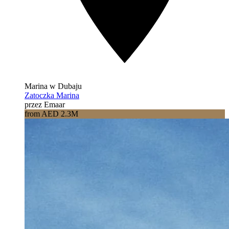
Marina w Dubaju
Zatoczka Marina
przez Emaar
from AED 2.3M