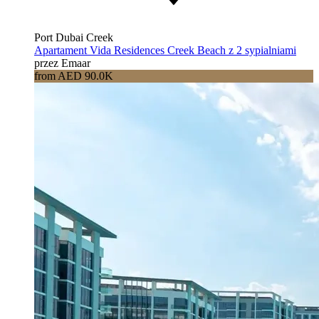
Port Dubai Creek
Apartament Vida Residences Creek Beach z 2 sypialniami
przez Emaar
from AED 90.0K