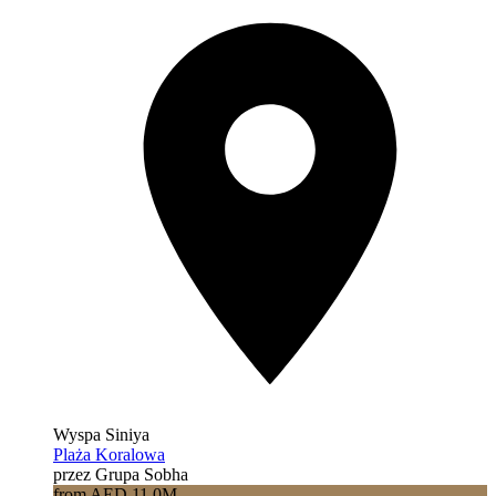
Wyspa Siniya
Plaża Koralowa
przez Grupa Sobha
from AED 11.0M