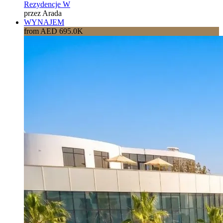
Rezydencje W
przez Arada
WYNAJEM
from AED 695.0K