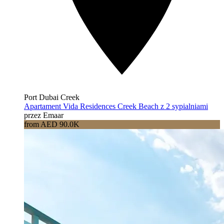
Port Dubai Creek
Apartament Vida Residences Creek Beach z 2 sypialniami
przez Emaar
from AED 90.0K