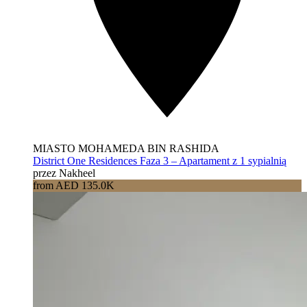
MIASTO MOHAMEDA BIN RASHIDA
District One Residences Faza 3 – Apartament z 1 sypialnią
przez Nakheel
from AED 135.0K