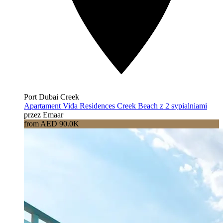
Port Dubai Creek
Apartament Vida Residences Creek Beach z 2 sypialniami
przez Emaar
from AED 90.0K