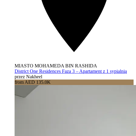
MIASTO MOHAMEDA BIN RASHIDA
District One Residences Faza 3 – Apartament z 1 sypialnią
przez Nakheel
from AED 135.0K