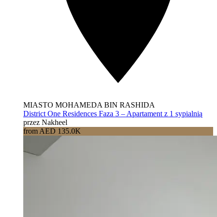
MIASTO MOHAMEDA BIN RASHIDA
District One Residences Faza 3 – Apartament z 1 sypialnią
przez Nakheel
from AED 135.0K