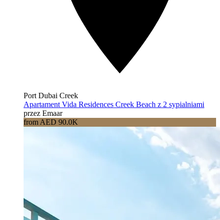
Port Dubai Creek
Apartament Vida Residences Creek Beach z 2 sypialniami
przez Emaar
from AED 90.0K