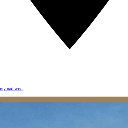
enty nad wodą