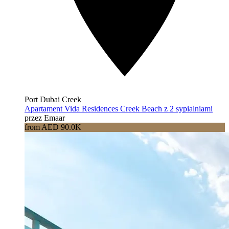
Port Dubai Creek
Apartament Vida Residences Creek Beach z 2 sypialniami
przez Emaar
from AED 90.0K