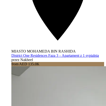
MIASTO MOHAMEDA BIN RASHIDA
District One Residences Faza 3 – Apartament z 1 sypialnią
przez Nakheel
from AED 135.0K