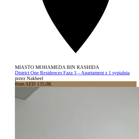
MIASTO MOHAMEDA BIN RASHIDA
District One Residences Faza 3 – Apartament z 1 sypialnią
przez Nakheel
from AED 135.0K