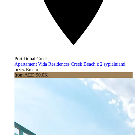
Port Dubai Creek
Apartament Vida Residences Creek Beach z 2 sypialniami
przez Emaar
from AED 90.0K