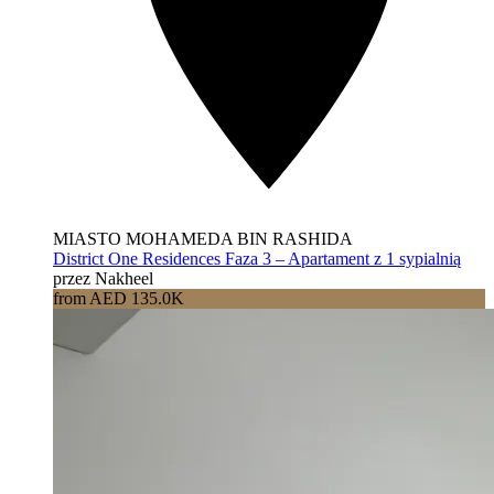
MIASTO MOHAMEDA BIN RASHIDA
District One Residences Faza 3 – Apartament z 1 sypialnią
przez Nakheel
from AED 135.0K