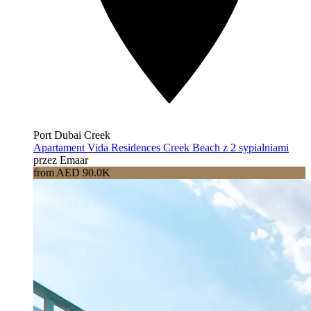
Port Dubai Creek
Apartament Vida Residences Creek Beach z 2 sypialniami
przez Emaar
from AED 90.0K